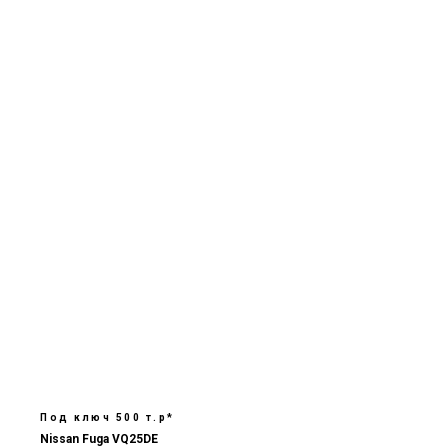
Под ключ 500 т.р*
Nissan Fuga VQ25DE