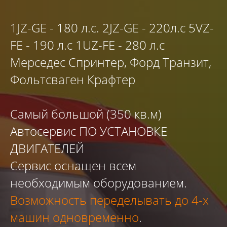
1JZ-GE - 180 л.с. 2JZ-GE - 220л.с 5VZ-
FE - 190 л.с 1UZ-FE - 280 л.с
Мерседес Спринтер, Форд Транзит,
Фольтсваген Крафтер
Самый большой (350 кв.м)
Автосервис ПО УСТАНОВКЕ
ДВИГАТЕЛЕЙ
Сервис оснащен всем
необходимым оборудованием.
Возможность переделывать до 4-х
машин одновременно
.