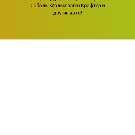
Соболь, Фольксваген Крафтер и
другие авто!