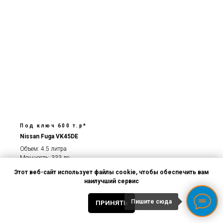
Под ключ 600 т.р*
Nissan Fuga VK45DE
Объем: 4.5 литра
Мощность: 333 лс
Крутящий момент: 451 Нм
Этот веб-сайт использует файлы cookie, чтобы обеспечить вам
наилучший сервис
Написать WhatsApp
Подробнее
Пишите сюда
ПРИНЯТЬ