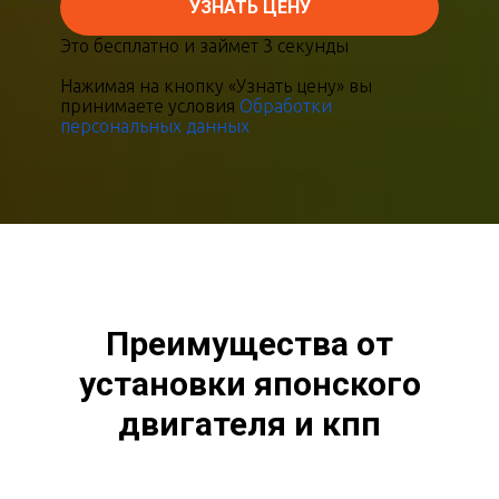
УЗНАТЬ ЦЕНУ
Это бесплатно и займет 3 секунды
Нажимая на кнопку «Узнать цену» вы
принимаете условия
Обработки
персональных данных
Преимущества от
установки японского
двигателя и кпп