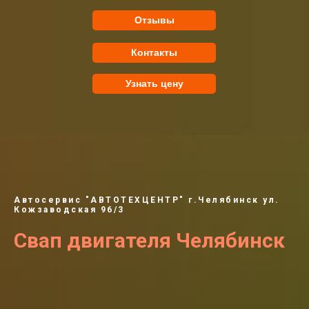
Отзывы
Контакты
Узнать цену
Автосервис "АВТОТЕХЦЕНТР" г.Челябинск ул.
Кожзаводская 96/3
Свап двигателя Челябинск