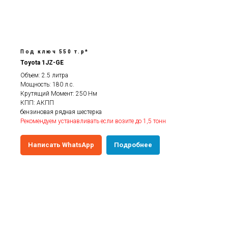
Под ключ 550 т.р*
Toyota 1JZ-GE
Объем: 2.5 литра
Мощность: 180 л.с.
Крутящий Момент: 250 Нм
КПП: АКПП
бензиновая рядная шестерка
Рекомендуем устанавливать если возите до 1,5 тонн
Написать WhatsApp
Подробнее