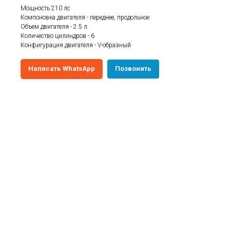
Мощность 210 лс
Компоновка двигателя - переднее, продольное
Объем двигателя - 2.5 л
Количество цилиндров - 6
Конфигурация двигателя - V-образный
Написать WhatsApp
Позвонить