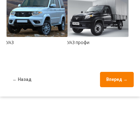
УАЗ
УАЗ профи
← Назад
Вперед →