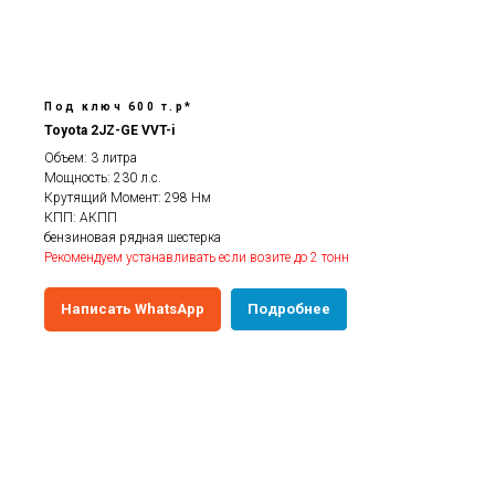
Под ключ 600 т.р*
Toyota 2JZ-GE VVT-i
Объем: 3 литра
Мощность: 230 л.с.
Крутящий Момент: 298 Нм
КПП: АКПП
бензиновая рядная шестерка
Рекомендуем устанавливать если возите до 2 тонн
Написать WhatsApp
Подробнее