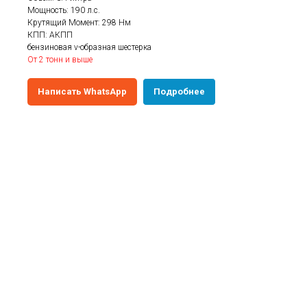
Мощность: 190 л.с.
Крутящий Момент: 298 Нм
КПП: АКПП
бензиновая v-образная шестерка
От 2 тонн и выше
Написать WhatsApp
Подробнее