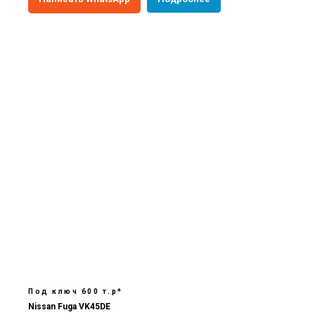
Под ключ 600 т.р*
Nissan Fuga VK45DE