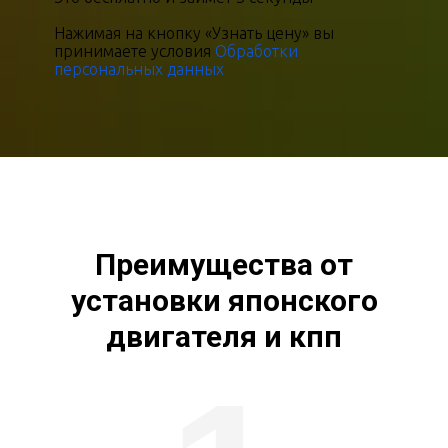
Нажимая на кнопку «Узнать цену» вы
принимаете условия
Обработки
персональных данных
Преимущества от
установки японского
двигателя и кпп