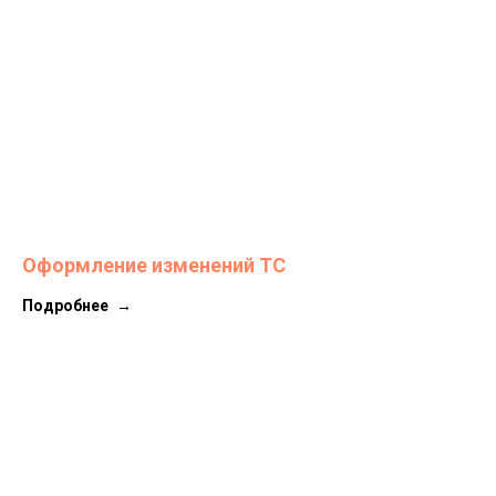
Оформление изменений ТС
Подробнее