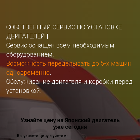
СОБСТВЕННЫЙ СЕРВИС ПО УСТАНОВКЕ
ДВИГАТЕЛЕЙ
|
Сервис оснащен всем необходимым
оборудованием.
Возможность переделывать до 5-х машин
одновременно
.
Обслуживание двигателя и коробки перед
установкой.
Узнайте цену на Японский двигатель
уже сегодня
Вы узнаете цену с учетом: