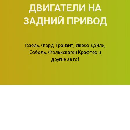
ДВИГАТЕЛИ НА
ЗАДНИЙ ПРИВОД
Газель, Форд Транзит, Ивеко Дэйли,
Соболь, Фольксваген Крафтер и
другие авто!