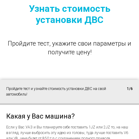
Узнать стоимость
установки ДВС
Пройдите тест, укажите свои параметры и
получите цену!
Пройдите тест и узнайте стоимость установки ДВС на свой
1/6
автомобиль!
Какая у Вас машина?
Если у Вас УАЗ и Вы планируете себе поставить 1JZ или 2JZ то, на наш
взгляд, лучше выбросить эту идею из головы, туда лучше поставить V6
или V8, цена будет от 850 т.р с сохранением полного привода.