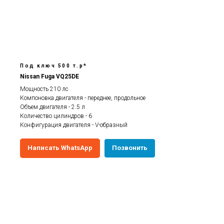
Под ключ 500 т.р*
Nissan Fuga VQ25DE
Мощность 210 лс
Компоновка двигателя - переднее, продольное
Объем двигателя - 2.5 л
Количество цилиндров - 6
Конфигурация двигателя - V-образный
Написать WhatsApp
Позвонить