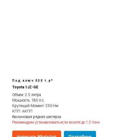
Под ключ 550 т.р*
Toyota 1JZ-GE
Объем: 2.5 литра
Мощность: 180 л.с.
Крутящий Момент: 250 Нм
КПП: АКПП
бензиновая рядная шестерка
Рекомендуем устанавливать если возите до 1,5 тонн
Написать WhatsApp
Подробнее