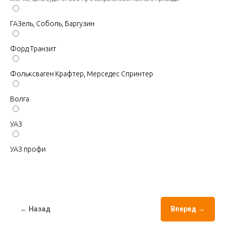
ГАЗель, Соболь, Баргузин
Форд Транзит
Фольксваген Крафтер, Мерседес Спринтер
Волга
УАЗ
УАЗ профи
← Назад
Вперед →