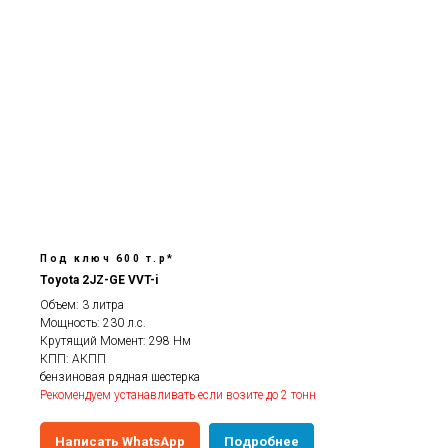
Под ключ 600 т.р*
Toyota 2JZ-GE VVT-i
Объем: 3 литра
Мощность: 230 л.с.
Крутящий Момент: 298 Нм
КПП: АКПП
бензиновая рядная шестерка
Рекомендуем устанавливать если возите до 2 тонн
Написать WhatsApp
Подробнее