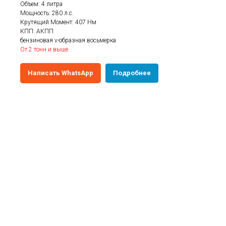
Объем: 4 литра
Мощность: 280 л.с.
Крутящий Момент: 407 Нм
КПП: АКПП
бензиновая v-образная восьмерка
От 2 тонн и выше
Написать WhatsApp
Подробнее