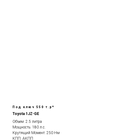
Под ключ 550 т.р*
Toyota 1JZ-GE
Объем: 2.5 литра
Мощность: 180 л.с.
Крутящий Момент: 250 Нм
КПП: АКПП