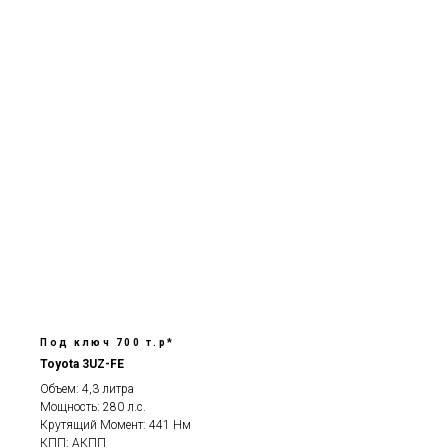
Под ключ 700 т.р*
Toyota 3UZ-FE
Объем: 4,3 литра
Мощность: 280 л.с.
Крутящий Момент: 441 Нм
КПП: АКПП