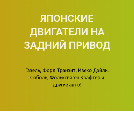
ЯПОНСКИЕ
ДВИГАТЕЛИ НА
ЗАДНИЙ ПРИВОД
Газель, Форд Транзит, Ивеко Дэйли,
Соболь, Фольксваген Крафтер и
другие авто!