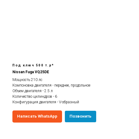
Под ключ 500 т.р*
Nissan Fuga VQ25DE
Мощность 210 лс
Компоновка двигателя - переднее, продольное
Объем двигателя - 2.5 л
Количество цилиндров - 6
Конфигурация двигателя - V-образный
Написать WhatsApp
Позвонить