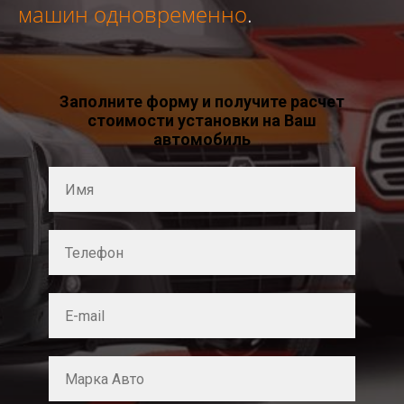
машин одновременно
.
Заполните форму и получите расчет
стоимости установки на Ваш
автомобиль