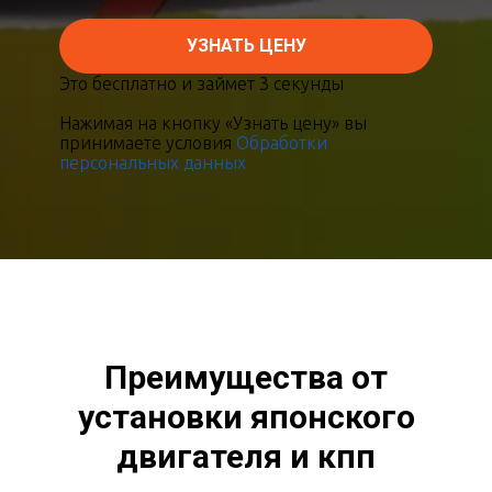
УЗНАТЬ ЦЕНУ
Это бесплатно и займет 3 секунды
Нажимая на кнопку «Узнать цену» вы
принимаете условия
Обработки
персональных данных
Преимущества от
установки японского
двигателя и кпп