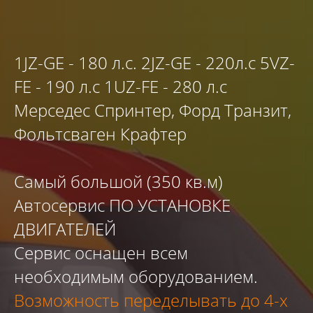
1JZ-GE - 180 л.с. 2JZ-GE - 220л.с 5VZ-
FE - 190 л.с 1UZ-FE - 280 л.с
Мерседес Спринтер, Форд Транзит,
Фольтсваген Крафтер
Самый большой (350 кв.м)
Автосервис ПО УСТАНОВКЕ
ДВИГАТЕЛЕЙ
Сервис оснащен всем
необходимым оборудованием.
Возможность переделывать до 4-х