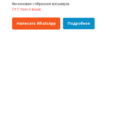
бензиновая v-образная восьмерка
От 2 тонн и выше
Написать WhatsApp
Подробнее